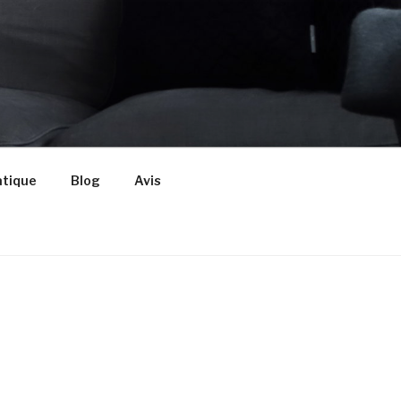
atique
Blog
Avis