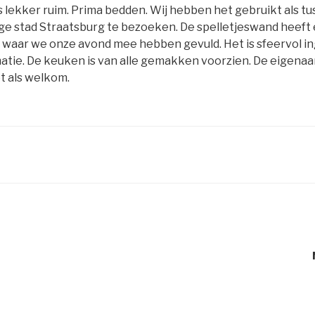
 lekker ruim. Prima bedden. Wij hebben het gebruikt als tu
tige stad Straatsburg te bezoeken. De spelletjeswand heeft
s waar we onze avond mee hebben gevuld. Het is sfeervol i
matie. De keuken is van alle gemakken voorzien. De eigenaa
t als welkom.